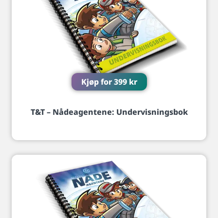
Kjøp for
399
kr
T&T – Nådeagentene: Undervisningsbok