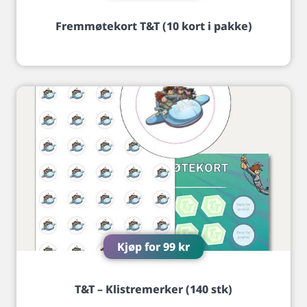
Fremmøtekort T&T (10 kort i pakke)
Kjøp for
99
kr
T&T – Klistremerker (140 stk)