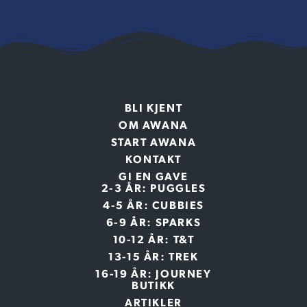
BLI KJENT
OM AWANA
START AWANA
KONTAKT
GI EN GAVE
2-3 ÅR: PUGGLES
4-5 ÅR: CUBBIES
6-9 ÅR: SPARKS
10-12 ÅR: T&T
13-15 ÅR: TREK
16-19 ÅR: JOURNEY
BUTIKK
ARTIKLER