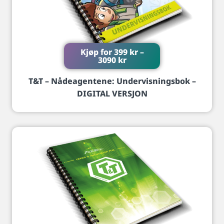
Kjøp for
399
kr
–
3090
kr
T&T – Nådeagentene: Undervisningsbok –
DIGITAL VERSJON