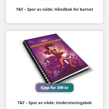
T&T – Spor av nåde: Håndbok for barnet
Kjøp for
399
kr
T&T – Spor av nåde: Undervisningsbok