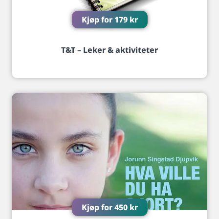
Kjøp for
179
kr
T&T – Leker & aktiviteter
Kjøp for
450
kr