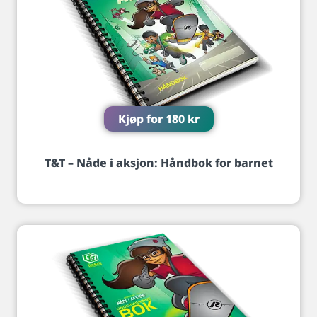
Kjøp for
180
kr
T&T – Nåde i aksjon: Håndbok for barnet