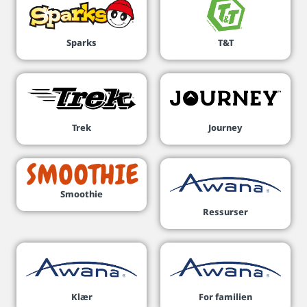
Sparks
T&T
Trek
Journey
Smoothie
Ressurser
Klær
For familien