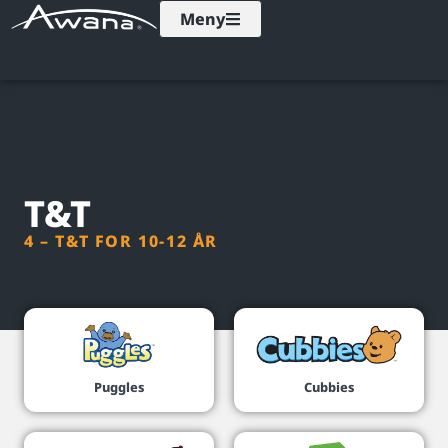
Meny
T&T
4 – T&T FOR 10-12 ÅR
Puggles
Cubbies