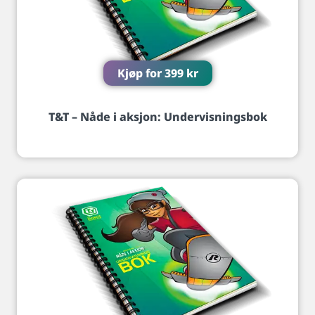
Kjøp for
399
kr
T&T – Nåde i aksjon: Undervisningsbok