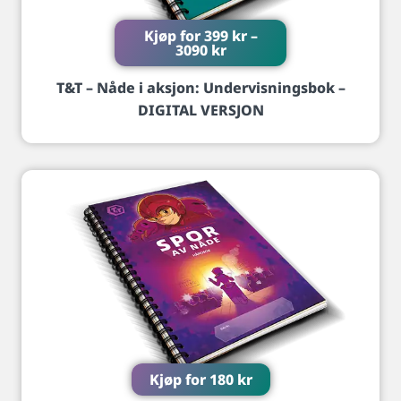
Kjøp for
399
kr
–
3090
kr
T&T – Nåde i aksjon: Undervisningsbok –
DIGITAL VERSJON
Kjøp for
180
kr