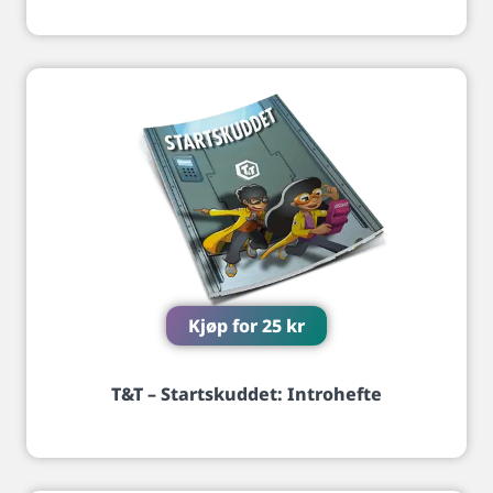
Kjøp for
25
kr
T&T – Startskuddet: Introhefte