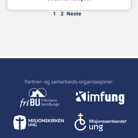
1
2
Neste
Partner- og samarbeids-organisasjoner: