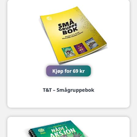
Kjøp for
69
kr
T&T – Smågruppebok