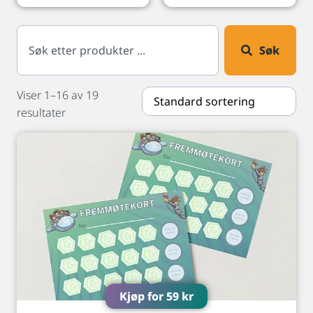
Søk
Viser 1–16 av 19
resultater
Kjøp for
59
kr