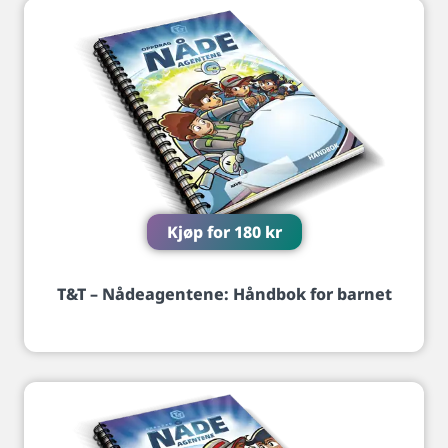
Kjøp for
180
kr
T&T – Nådeagentene: Håndbok for barnet