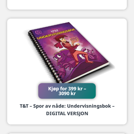
Kjøp for
399
kr
–
3090
kr
T&T – Spor av nåde: Undervisningsbok –
DIGITAL VERSJON