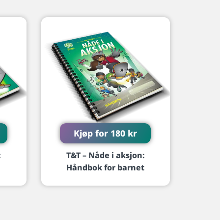
Kjøp for
180
kr
:
T&T – Nåde i aksjon:
Håndbok for barnet