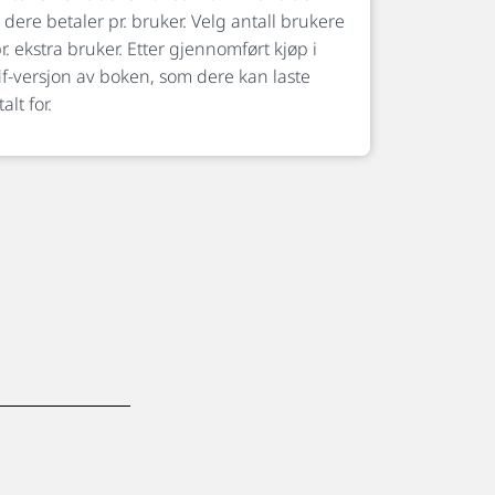
 dere betaler pr. bruker. Velg antall brukere
r. ekstra bruker. Etter gjennomført kjøp i
df-versjon av boken, som dere kan laste
lt for.