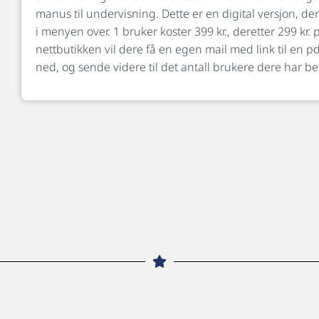
manus til undervisning. Dette er en digital versjon, der
i menyen over. 1 bruker koster 399 kr., deretter 299 kr. p
nettbutikken vil dere få en egen mail med link til en p
ned, og sende videre til det antall brukere dere har beta