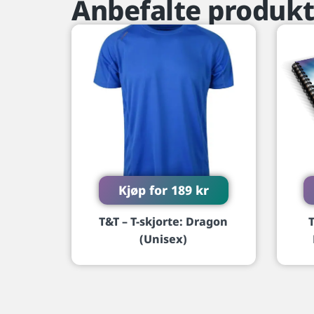
Anbefalte produkt
Kjøp for
189
kr
T&T – T-skjorte: Dragon
(Unisex)