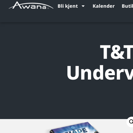
Bli kjent
Kalender
Buti
T&T
Underv