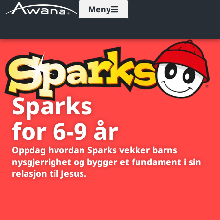
Meny
Sparks
for 6-9 år
Oppdag hvordan Sparks vekker barns
nysgjerrighet og bygger et fundament i sin
relasjon til Jesus.​