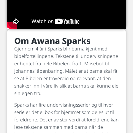
Om Awana Sparks
Gjennom 4 år i Sparks blir barna kjent med
bibelfortellingene. Tekstene til undervisningene
er hentet fra hele Bibelen, fra 1. Mosebok til
Johannes´ åpenbaring. Målet er at barna skal få
se at Bibelen er troverdig og relevant, at den
snakker inn i våre liv slik at barna skal kunne eie
sin egen tro.
Sparks har fire undervisningsserier og til hver
serie er det ei bok for hjemmet som deles ut til
foreldrene. Det er av stor verdi at foreldrene kan
lese tekstene sammen med barna når de