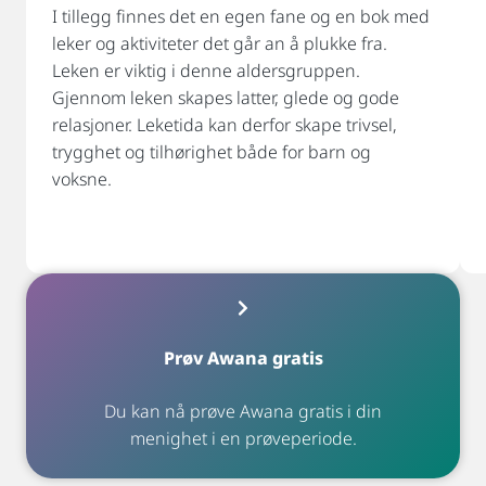
I tillegg finnes det en egen fane og en bok med
leker og aktiviteter det går an å plukke fra.
Leken er viktig i denne aldersgruppen.
Gjennom leken skapes latter, glede og gode
relasjoner. Leketida kan derfor skape trivsel,
trygghet og tilhørighet både for barn og
voksne.
Prøv Awana gratis
Du kan nå prøve Awana gratis i din
menighet i en prøveperiode.