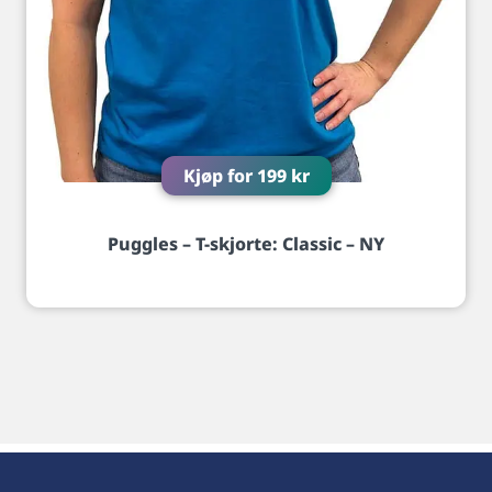
Kjøp for
199
kr
Puggles – T-skjorte: Classic – NY