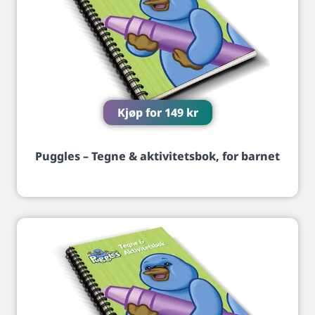
Kjøp for
149
kr
Puggles – Tegne & aktivitetsbok, for barnet