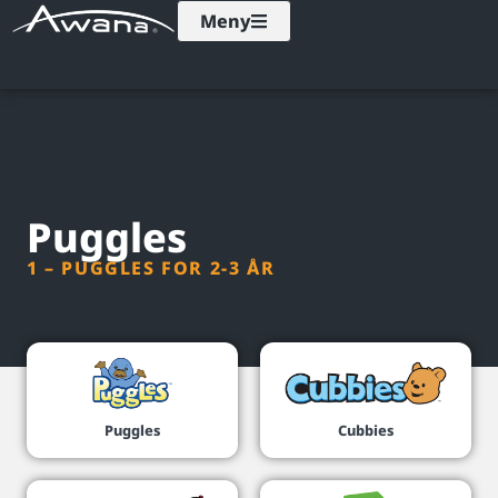
Meny
Puggles
1 – PUGGLES FOR 2-3 ÅR
Puggles
Cubbies