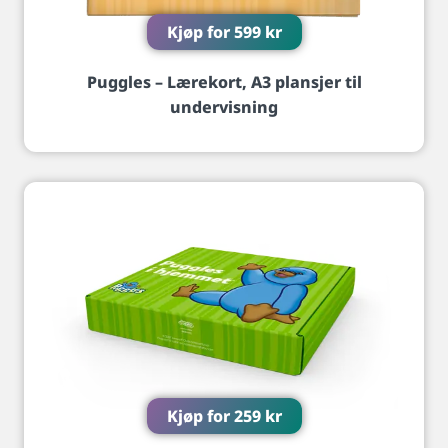
Kjøp for
599
kr
Puggles – Lærekort, A3 plansjer til
undervisning
Kjøp for
259
kr