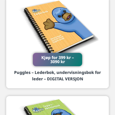
Kjøp for
399
kr
–
3090
kr
Puggles – Lederbok, undervisningsbok for
leder – DIGITAL VERSJON