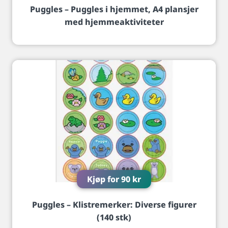
Puggles – Puggles i hjemmet, A4 plansjer
med hjemmeaktiviteter
Kjøp for
90
kr
Puggles – Klistremerker: Diverse figurer
(140 stk)