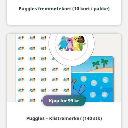
Puggles fremmøtekort (10 kort i pakke)
Kjøp for
99
kr
Puggles – Klistremerker (140 stk)