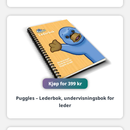
Kjøp for
399
kr
Puggles – Lederbok, undervisningsbok for
leder