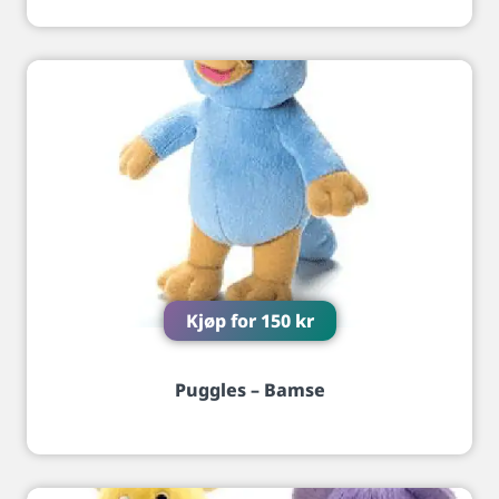
Kjøp for
150
kr
Puggles – Bamse