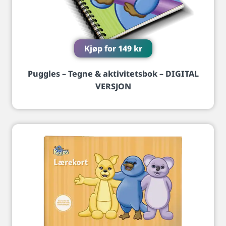
Kjøp for
149
kr
Puggles – Tegne & aktivitetsbok – DIGITAL
VERSJON