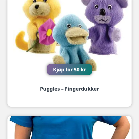
Kjøp for
50
kr
Puggles – Fingerdukker