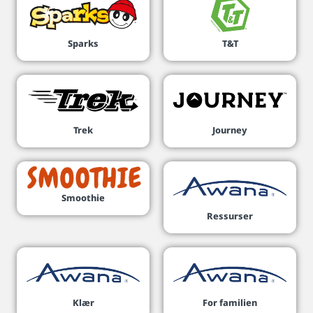
Sparks
T&T
Trek
Journey
Smoothie
Ressurser
Klær
For familien