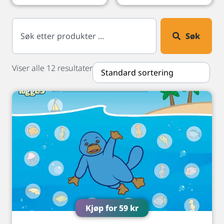
Søk
Viser alle 12 resultater
Kjøp for
59
kr