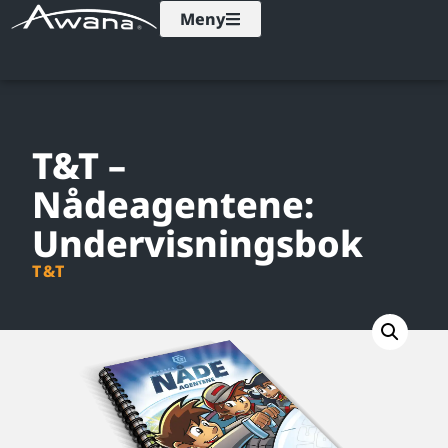
Meny
T&T –
Nådeagentene:
Undervisningsbok
T&T