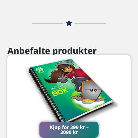
Anbefalte produkter
Kjøp for
399
kr
–
3090
kr