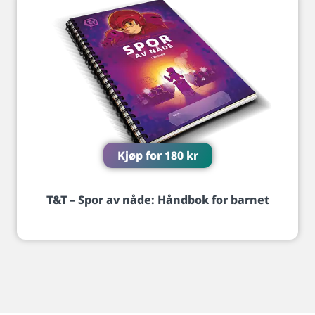
Kjøp for
180
kr
T&T – Spor av nåde: Håndbok for barnet