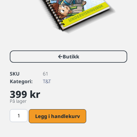
Butikk
SKU
61
Kategori:
T&T
399
kr
På lager
Legg i handlekurv