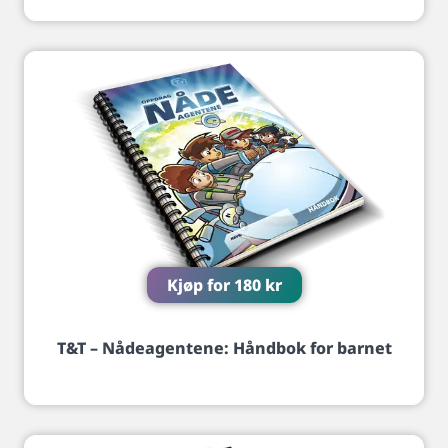
Kjøp for
180
kr
T&T – Nådeagentene: Håndbok for barnet