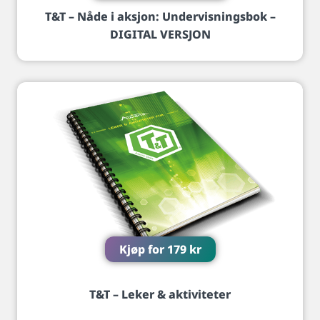
T&T – Nåde i aksjon: Undervisningsbok –
DIGITAL VERSJON
Kjøp for
179
kr
T&T – Leker & aktiviteter