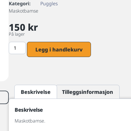
Kategori:
Puggles
Maskotbamse
150
kr
På lager
Legg i handlekurv
Beskrivelse
Tilleggsinformasjon
Beskrivelse
Maskotbamse.