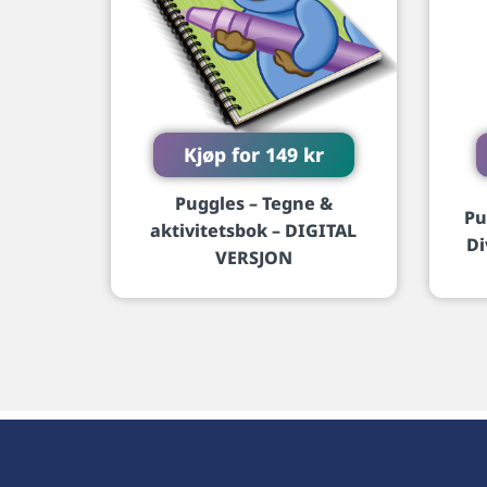
Kjøp for
149
kr
Puggles – Tegne &
Pu
aktivitetsbok – DIGITAL
Di
VERSJON