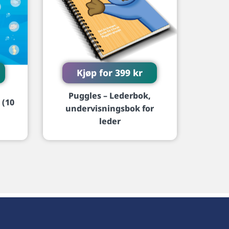
Kjøp for
399
kr
Puggles – Lederbok,
 (10
undervisningsbok for
leder