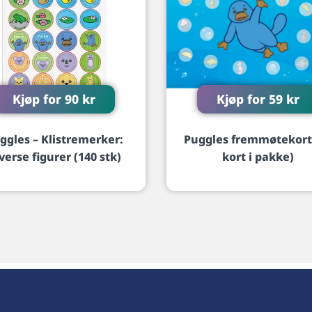
Kjøp for
90
kr
Kjøp for
59
kr
ggles – Klistremerker:
Puggles fremmøtekort
verse figurer (140 stk)
kort i pakke)