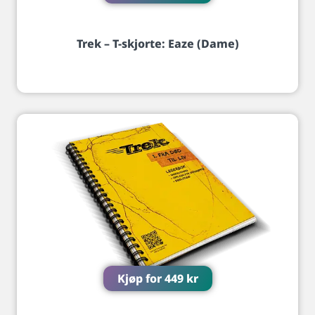
Trek – T-skjorte: Eaze (Dame)
Kjøp for
449
kr