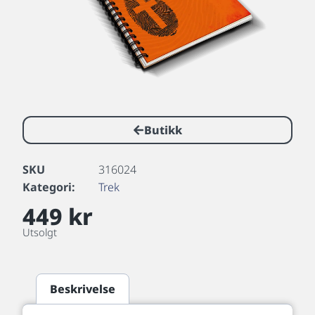
Butikk
SKU
316024
Kategori:
Trek
449
kr
Utsolgt
Beskrivelse