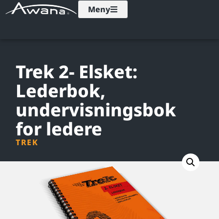
Meny
Trek 2- Elsket:
Lederbok,
undervisningsbok
for ledere
TREK