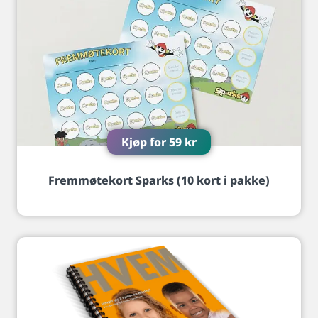
Kjøp for
59
kr
Fremmøtekort Sparks (10 kort i pakke)