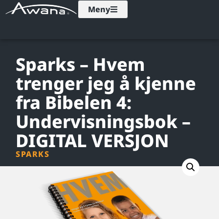
Meny
Sparks – Hvem
trenger jeg å kjenne
fra Bibelen 4:
Undervisningsbok –
DIGITAL VERSJON
SPARKS