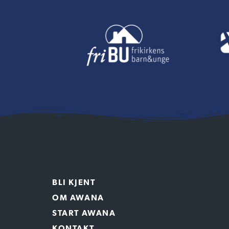
BLI KJENT
OM AWANA
START AWANA
KONTAKT