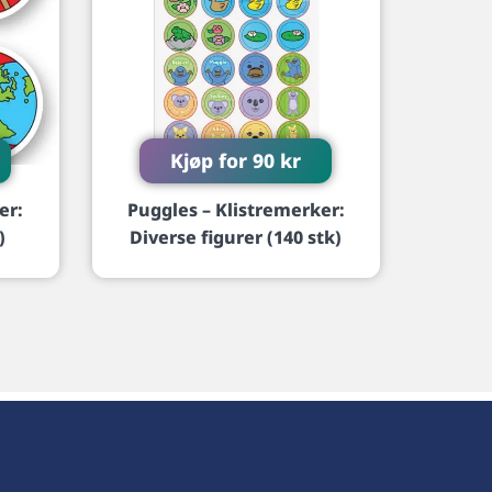
Kjøp for
90
kr
er:
Puggles – Klistremerker:
)
Diverse figurer (140 stk)