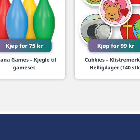
Kjøp for
75
kr
Kjøp for
99
kr
ana Games – Kjegle til
Cubbies – Klistremerk
gameset
Helligdager (140 stk