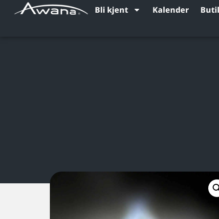
Bli kjent
Kalender
Buti