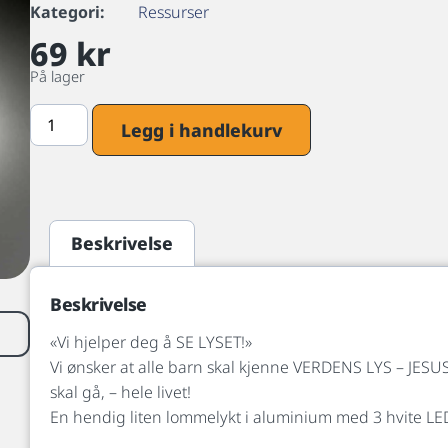
Kategori:
Ressurser
69
kr
På lager
Legg i handlekurv
Beskrivelse
Beskrivelse
«Vi hjelper deg å SE LYSET!»
Vi ønsker at alle barn skal kjenne VERDENS LYS – JESUS
skal gå, – hele livet!
En hendig liten lommelykt i aluminium med 3 hvite LED-