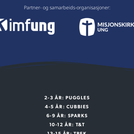
Partner- og samarbeids-organisasjoner:
2-3 ÅR: PUGGLES
4-5 ÅR: CUBBIES
6-9 ÅR: SPARKS
10-12 ÅR: T&T
13-15 ÅR: TREK