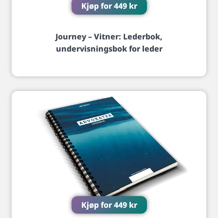
Kjøp for
449
kr
Journey – Vitner: Lederbok,
undervisningsbok for leder
Kjøp for
449
kr