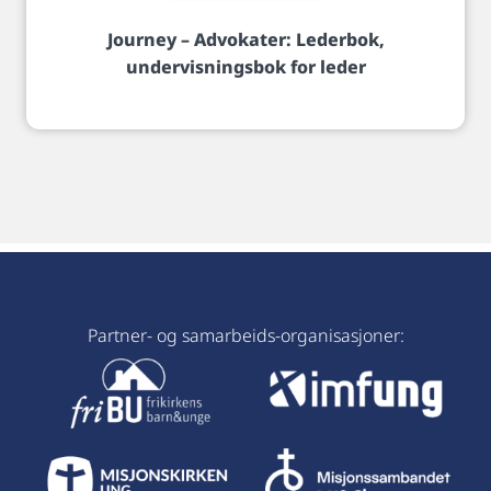
Journey – Advokater: Lederbok,
undervisningsbok for leder
Partner- og samarbeids-organisasjoner: