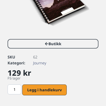
Butikk
SKU
62
Kategori:
Journey
129
kr
På lager
Legg i handlekurv