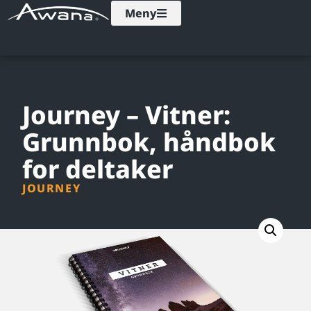
Meny
Journey – Vitner:
Grunnbok, håndbok
for deltaker
JOURNEY