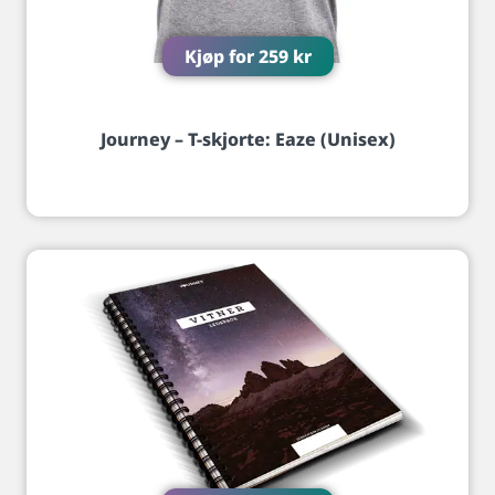
Kjøp for
259
kr
Journey – T-skjorte: Eaze (Unisex)