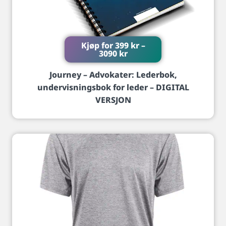
Kjøp for
399
kr
–
3090
kr
Journey – Advokater: Lederbok,
undervisningsbok for leder – DIGITAL
VERSJON