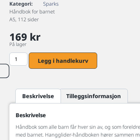
Kategori:
Sparks
Håndbok for barnet
A5, 112 sider
169
kr
På lager
Legg i handlekurv
Beskrivelse
Tilleggsinformasjon
Beskrivelse
Håndbok som alle barn får hver sin av, og som forel
med barnet. Hangglider-håndboken hører sammen m