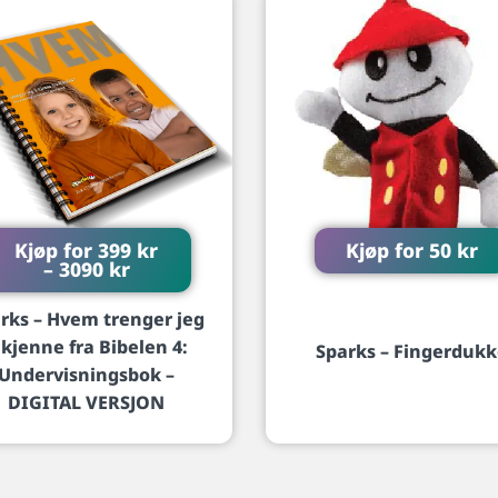
Kjøp for
399
kr
Kjøp for
50
kr
–
3090
kr
rks – Hvem trenger jeg
 kjenne fra Bibelen 4:
Sparks – Fingerduk
Undervisningsbok –
DIGITAL VERSJON