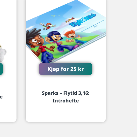
Kjøp for
25
kr
Sparks – Flytid 3,16:
ke
Introhefte