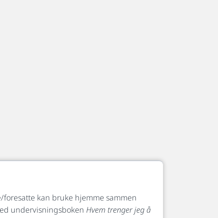
dre/foresatte kan bruke hjemme sammen
ed undervisningsboken
Hvem trenger jeg å