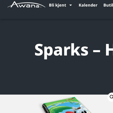
Bli kjent
Kalender
Buti
Sparks – 