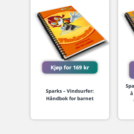
Kjøp for
169
kr
Spa
Sparks – Vindsurfer:
å
Håndbok for barnet