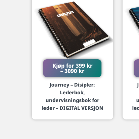
Kjøp for
399
kr
–
3090
kr
Journey – Disipler:
Lederbok,
undervisningsbok for
u
leder – DIGITAL VERSJON
le