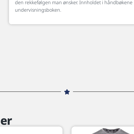
den rekkefølgen man ønsker. Innholdet i håndbøkene 
undervisningsboken.
er