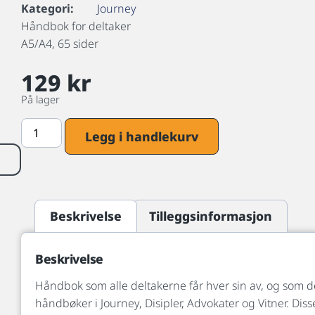
Kategori:
Journey
Håndbok for deltaker
A5/A4, 65 sider
129
kr
På lager
Legg i handlekurv
Beskrivelse
Tilleggsinformasjon
Beskrivelse
Håndbok som alle deltakerne får hver sin av, og som de
håndbøker i Journey, Disipler, Advokater og Vitner. Dis