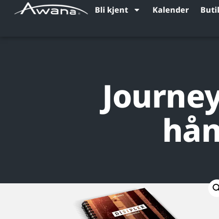
Bli kjent
Kalender
Buti
Journey
hån