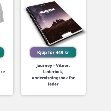
Kjøp for
449
kr
Journey – Vitner:
aze
Lederbok,
undervisningsbok for
leder